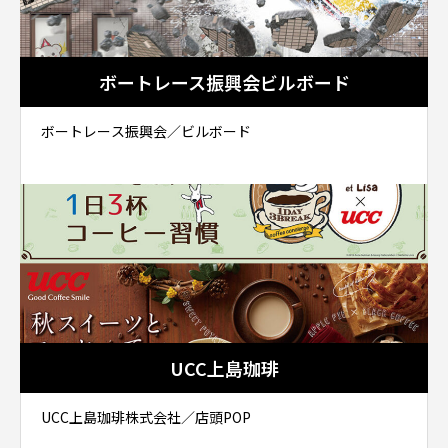
ボートレース振興会ビルボード
ボートレース振興会／ビルボード
UCC上島珈琲
UCC上島珈琲株式会社／店頭POP