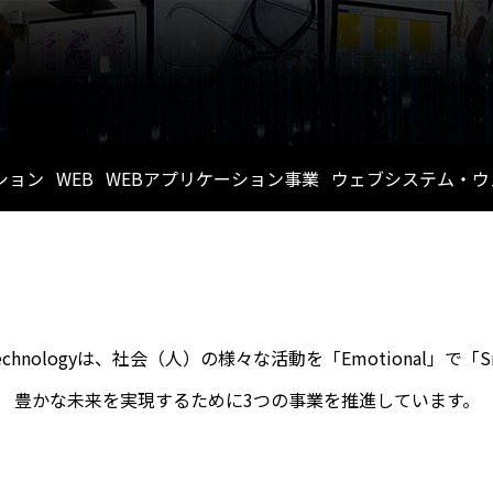
ション
WEB
WEBアプリケーション事業
ウェブシステム・ウ
ステムインテグレーション事業
セールスプロモーション
ソーシャルゲーム
什器
医療周辺システム事業
受託開発事
e & Technologyは、社会（人）の様々な活動を「Emotional」
豊かな未来を実現するために3つの事業を推進しています。