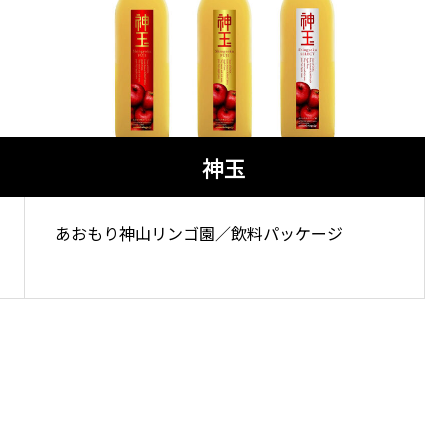
神玉
あおもり神山リンゴ園／飲料パッケージ