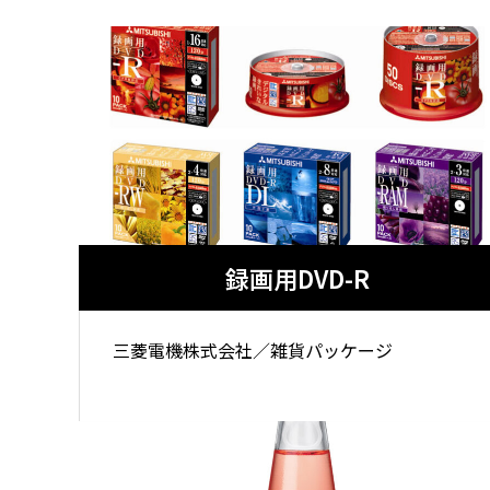
録画用DVD-R
三菱電機株式会社／雑貨パッケージ